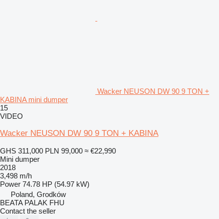
Wacker NEUSON DW 90 9 TON +
KABINA mini dumper
15
VIDEO
Wacker NEUSON DW 90 9 TON + KABINA
GHS 311,000
PLN 99,000
≈ €22,990
Mini dumper
2018
3,498 m/h
Power
74.78 HP (54.97 kW)
Poland, Grodków
BEATA PALAK FHU
Contact the seller