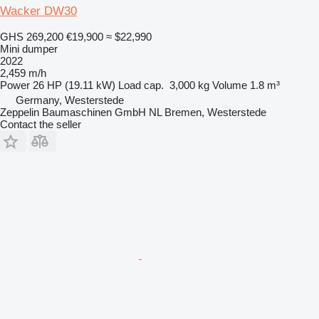
Wacker DW30
GHS 269,200
€19,900
≈ $22,990
Mini dumper
2022
2,459 m/h
Power
26 HP (19.11 kW)
Load cap.
3,000 kg
Volume
1.8 m³
Germany, Westerstede
Zeppelin Baumaschinen GmbH NL Bremen, Westerstede
Contact the seller