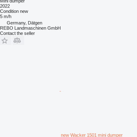
Mini dumper
2022
Condition
new
5 m/h
Germany, Dätgen
REBO Landmaschinen GmbH
Contact the seller
new Wacker 1501 mini dumper