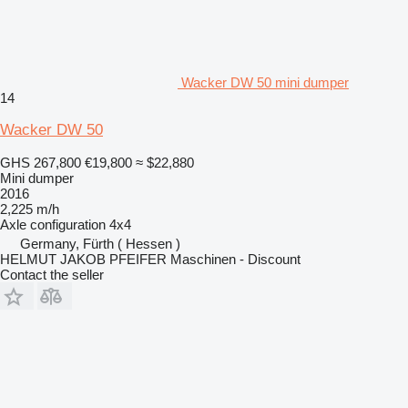
Wacker DW 50 mini dumper
14
Wacker DW 50
GHS 267,800
€19,800
≈ $22,880
Mini dumper
2016
2,225 m/h
Axle configuration
4x4
Germany, Fürth ( Hessen )
HELMUT JAKOB PFEIFER Maschinen - Discount
Contact the seller