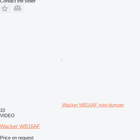
Contact the seller
Wacker WB16AF mini dumper
10
VIDEO
Wacker WB16AF
Price on request