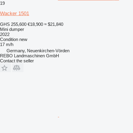
19
Wacker 1501
GHS 255,600
€18,900
≈ $21,840
Mini dumper
2022
Condition
new
17 m/h
Germany, Neuenkirchen-Vörden
REBO Landmaschinen GmbH
Contact the seller