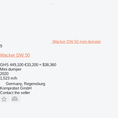
Wacker DW 50 mini dumper
9
Wacker DW 50
GHS 449,100
€33,200
≈ $38,360
Mini dumper
2020
1,523 m/h
Germany, Regensburg
Kornprobst GmbH
Contact the seller