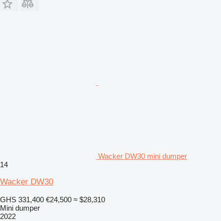
Wacker DW30 mini dumper
14
Wacker DW30
GHS 331,400
€24,500
≈ $28,310
Mini dumper
2022