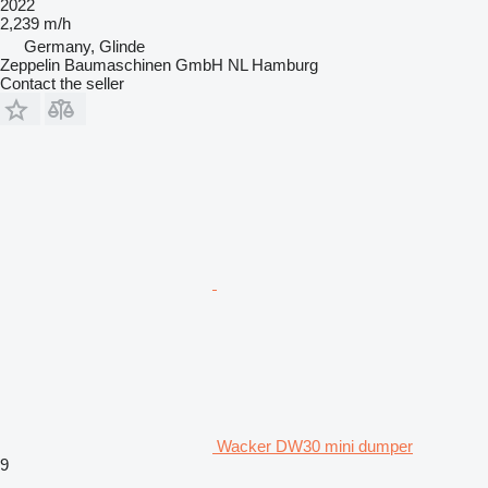
2022
2,239 m/h
Germany, Glinde
Zeppelin Baumaschinen GmbH NL Hamburg
Contact the seller
Wacker DW30 mini dumper
9