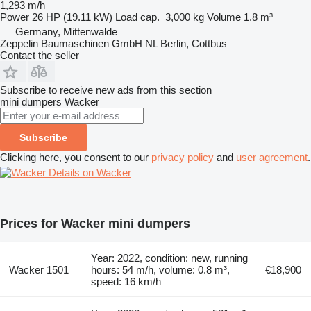
1,293 m/h
Power
26 HP (19.11 kW)
Load cap.
3,000 kg
Volume
1.8 m³
Germany, Mittenwalde
Zeppelin Baumaschinen GmbH NL Berlin, Cottbus
Contact the seller
Subscribe to receive new ads from this section
mini dumpers
Wacker
Subscribe
Clicking here, you consent to our
privacy policy
and
user agreement
.
Details on Wacker
Prices for Wacker mini dumpers
Year: 2022, condition: new, running
Wacker 1501
hours: 54 m/h, volume: 0.8 m³,
€18,900
speed: 16 km/h