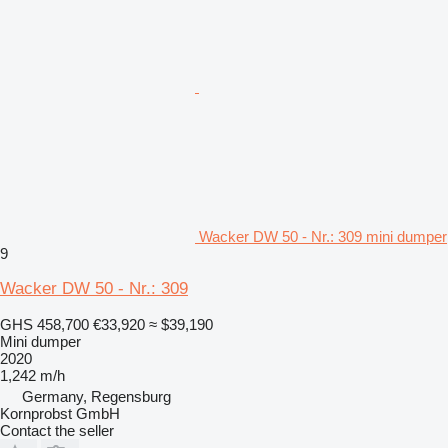
Wacker DW 50 - Nr.: 309 mini dumper
9
Wacker DW 50 - Nr.: 309
GHS 458,700
€33,920
≈ $39,190
Mini dumper
2020
1,242 m/h
Germany, Regensburg
Kornprobst GmbH
Contact the seller