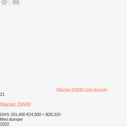
Wacker DW40 mini dumper
21
Wacker DW40
GHS 331,400
€24,500
≈ $28,310
Mini dumper
2022