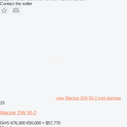
Contact the seller
new Wacker DW 50-2 mini dumper
15
Wacker DW 50-2
GHS 676,300
€50,000
≈ $57,770