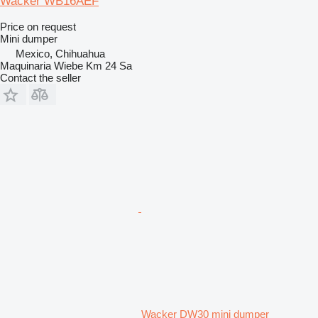
Wacker WB16AEF
Price on request
Mini dumper
Mexico, Chihuahua
Maquinaria Wiebe Km 24 Sa
Contact the seller
Wacker DW30 mini dumper