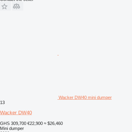
Wacker DW40 mini dumper
13
Wacker DW40
GHS 309,700
€22,900
≈ $26,460
Mini dumper