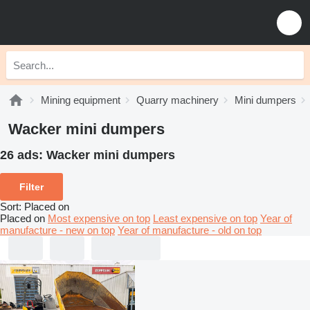
Mining equipment
Quarry machinery
Mini dumpers
Wacker mini dumpers
26 ads:
Wacker mini dumpers
Filter
Sort
:
Placed on
Placed on
Most expensive on top
Least expensive on top
Year of
manufacture - new on top
Year of manufacture - old on top