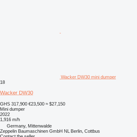
Wacker DW30 mini dumper
18
Wacker DW30
GHS 317,900
€23,500
≈ $27,150
Mini dumper
2022
1,916 m/h
Germany, Mittenwalde
Zeppelin Baumaschinen GmbH NL Berlin, Cottbus
Contact the seller