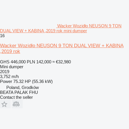
Wacker Wozidło NEUSON 9 TON
DUAL VIEW + KABINA ,2019 rok mini dumper
16
Wacker Wozidło NEUSON 9 TON DUAL VIEW + KABINA
,2019 rok
GHS 446,000
PLN 142,000
≈ €32,980
Mini dumper
2019
3,752 m/h
Power
75.32 HP (55.36 kW)
Poland, Grodków
BEATA PALAK FHU
Contact the seller