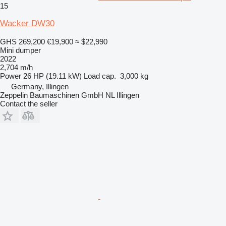
15
Wacker DW30
GHS 269,200
€19,900
≈ $22,990
Mini dumper
2022
2,704 m/h
Power
26 HP (19.11 kW)
Load cap.
3,000 kg
Germany, Illingen
Zeppelin Baumaschinen GmbH NL Illingen
Contact the seller