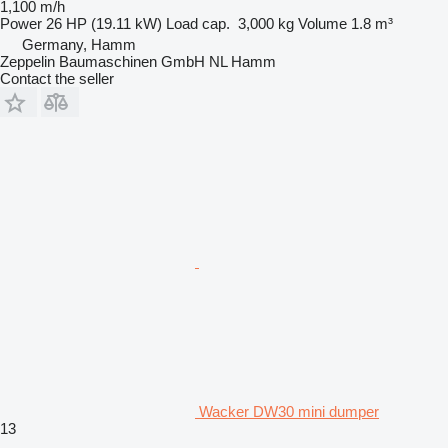
1,100 m/h
Power
26 HP (19.11 kW)
Load cap.
3,000 kg
Volume
1.8 m³
Germany, Hamm
Zeppelin Baumaschinen GmbH NL Hamm
Contact the seller
Wacker DW30 mini dumper
13