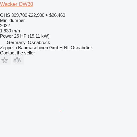
Wacker DW30
GHS 309,700
€22,900
≈ $26,460
Mini dumper
2022
1,930 m/h
Power
26 HP (19.11 kW)
Germany, Osnabruck
Zeppelin Baumaschinen GmbH NL Osnabrück
Contact the seller