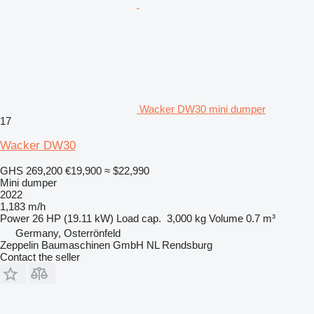
Wacker DW30 mini dumper
17
Wacker DW30
GHS 269,200
€19,900
≈ $22,990
Mini dumper
2022
1,183 m/h
Power
26 HP (19.11 kW)
Load cap.
3,000 kg
Volume
0.7 m³
Germany, Osterrönfeld
Zeppelin Baumaschinen GmbH NL Rendsburg
Contact the seller