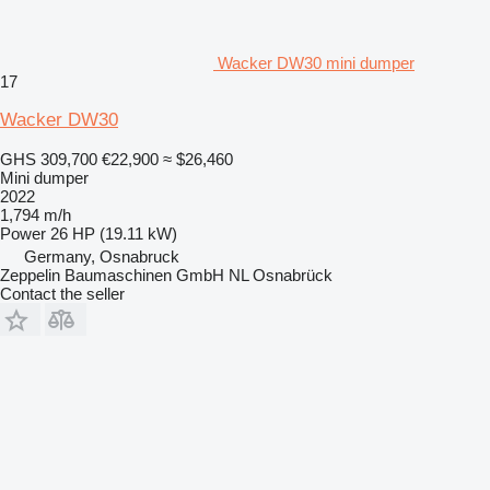
Wacker DW30 mini dumper
17
Wacker DW30
GHS 309,700
€22,900
≈ $26,460
Mini dumper
2022
1,794 m/h
Power
26 HP (19.11 kW)
Germany, Osnabruck
Zeppelin Baumaschinen GmbH NL Osnabrück
Contact the seller