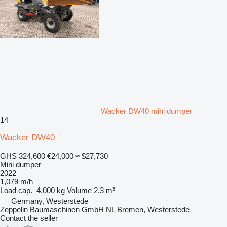
Wacker DW40 mini dumper
14
Wacker DW40
GHS 324,600
€24,000
≈ $27,730
Mini dumper
2022
1,079 m/h
Load cap.
4,000 kg
Volume
2.3 m³
Germany, Westerstede
Zeppelin Baumaschinen GmbH NL Bremen, Westerstede
Contact the seller