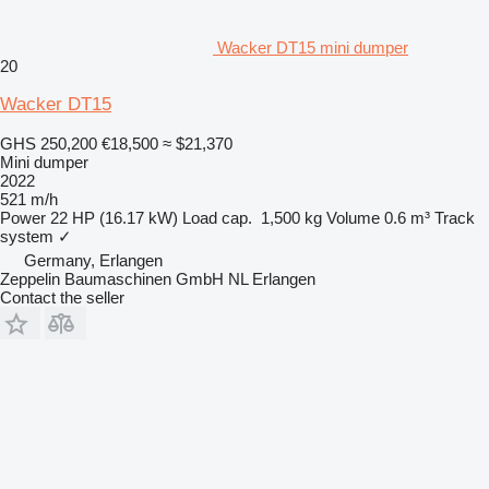
Wacker DT15 mini dumper
20
Wacker DT15
GHS 250,200
€18,500
≈ $21,370
Mini dumper
2022
521 m/h
Power
22 HP (16.17 kW)
Load cap.
1,500 kg
Volume
0.6 m³
Track
system
✓
Germany, Erlangen
Zeppelin Baumaschinen GmbH NL Erlangen
Contact the seller