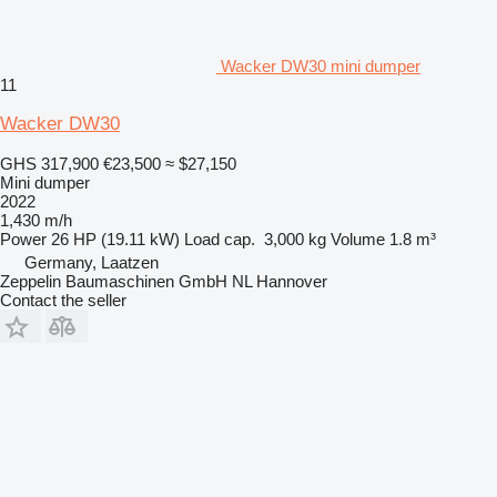
Wacker DW30 mini dumper
11
Wacker DW30
GHS 317,900
€23,500
≈ $27,150
Mini dumper
2022
1,430 m/h
Power
26 HP (19.11 kW)
Load cap.
3,000 kg
Volume
1.8 m³
Germany, Laatzen
Zeppelin Baumaschinen GmbH NL Hannover
Contact the seller