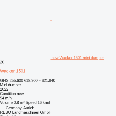
new Wacker 1501 mini dumper
20
Wacker 1501
GHS 255,600
€18,900
≈ $21,840
Mini dumper
2022
Condition
new
54 m/h
Volume
0.8 m³
Speed
16 km/h
Germany, Aurich
REBO Landmaschinen GmbH