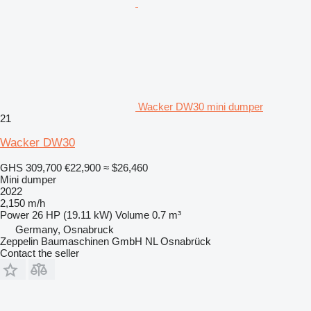
Wacker DW30 mini dumper
21
Wacker DW30
GHS 309,700
€22,900
≈ $26,460
Mini dumper
2022
2,150 m/h
Power
26 HP (19.11 kW)
Volume
0.7 m³
Germany, Osnabruck
Zeppelin Baumaschinen GmbH NL Osnabrück
Contact the seller