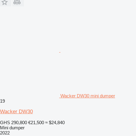
Wacker DW30 mini dumper
19
Wacker DW30
GHS 290,800
€21,500
≈ $24,840
Mini dumper
2022